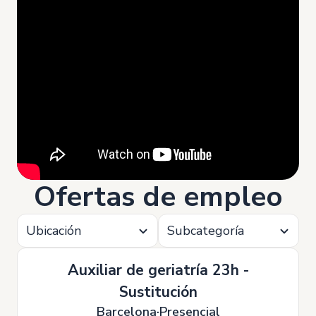
Ofertas de empleo
Ubicación
Subcategoría
Auxiliar de geriatría 23h -
Sustitución
Barcelona
Presencial