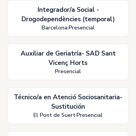
Integrador/a Social -
Drogodependències (temporal)
Barcelona
Presencial
Auxiliar de Geriatría- SAD Sant
Vicenç Horts
Presencial
Técnico/a en Atenció Sociosanitaria-
Sustitución
El Pont de Suert
Presencial