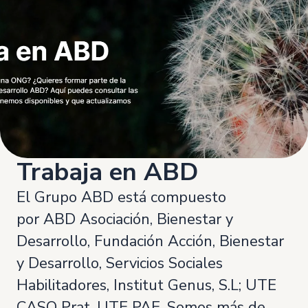
Trabaja en ABD
El Grupo ABD está compuesto
por ABD Asociación, Bienestar y
Desarrollo, Fundación Acción, Bienestar
y Desarrollo, Servicios Sociales
Habilitadores, Institut Genus, S.L; UTE
CASO Prat, UTE PAE. Somos más de