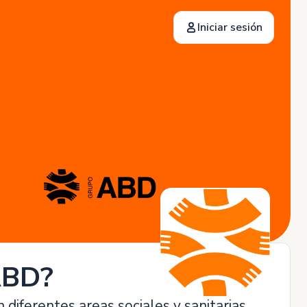
Iniciar sesión
 ABD?
diferentes areas sociales y sanitarias