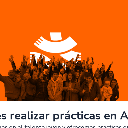
s realizar prácticas en
 en el talento joven y ofrecemos practicas en 